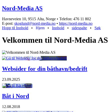
Nord-Media AS
Havneveien 10, 9515 Alta, Norge • Telefon: 476 11 802
E-post:
skoglund@nord-media.no
•
https://nord-media.no
Hopp til Innhold
•
Hjem
•
Innhold
•
sidespalte
•
Søk
Velkommen til Nord-Media AS
Websider for din båthavn/bedrift
23.09.2025
Båt i Nord
12.08.2018