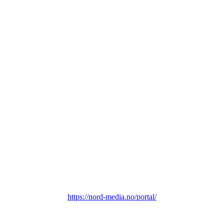
https://nord-media.no/portal/