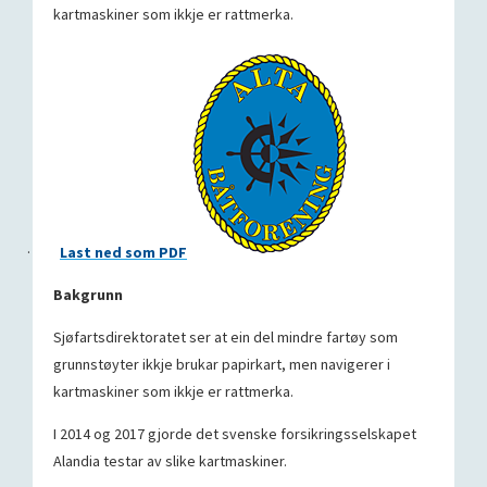
kartmaskiner som ikkje er rattmerka.
·
Last ned som PDF
Bakgrunn
Sjøfartsdirektoratet ser at ein del mindre fartøy som
grunnstøyter ikkje brukar papirkart, men navigerer i
kartmaskiner som ikkje er rattmerka.
I 2014 og 2017 gjorde det svenske forsikringsselskapet
Alandia testar av slike kartmaskiner.