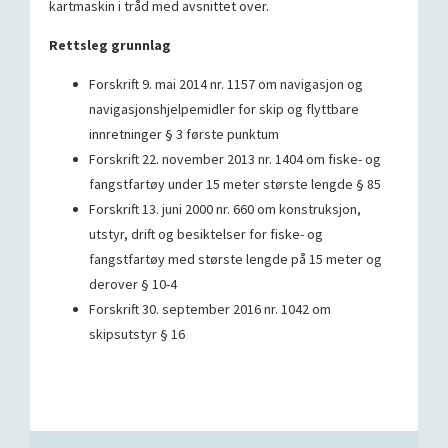
kartmaskin i tråd med avsnittet over.
Rettsleg grunnlag
Forskrift 9. mai 2014 nr. 1157 om navigasjon og
navigasjonshjelpemidler for skip og flyttbare
innretninger § 3 første punktum
Forskrift 22. november 2013 nr. 1404 om fiske- og
fangstfartøy under 15 meter største lengde § 85
Forskrift 13. juni 2000 nr. 660 om konstruksjon,
utstyr, drift og besiktelser for fiske- og
fangstfartøy med største lengde på 15 meter og
derover § 10-4
Forskrift 30. september 2016 nr. 1042 om
skipsutstyr § 16