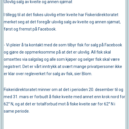
Ulovlig salg av kveite og annen sjømat
I tillegg til at det fiskes ulovlig etter kveite har Fiskeridirektoratet
merket seg at det foregår ulovlig salg av kveite og annen sjømat,
først og fremst på Facebook.
- Vi pleier å ta kontakt med de som tilbyr fisk for salg på Facebook
og gjøre de oppmerksomme på at det er ulovlig. All fisk skal
omsettes via salgslag og alle som kjøper og selger fisk skal være
registrert. Det er vårt inntrykk at svært mange privatpersoner ikke
er klar over regleverket for salg av fisk, sier Blom.
Fiskeridirektoratet minner om at det i perioden 20. desember til og
med 31. mars er forbudt å fiske kveite med annet enn krok nord for
62° N, og at det er totalforbud mot å fiske kveite sør for 62° N i
same periode.