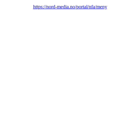
https://nord-media.no/portal/nfa/meny