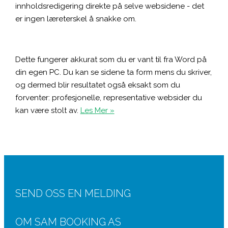
innholdsredigering direkte på selve websidene - det
er ingen læreterskel å snakke om.
Dette fungerer akkurat som du er vant til fra Word på
din egen PC. Du kan se sidene ta form mens du skriver,
og dermed blir resultatet også eksakt som du
forventer: profesjonelle, representative websider du
kan være stolt av.
Les Mer »
SEND OSS EN MELDING
OM SAM BOOKING AS