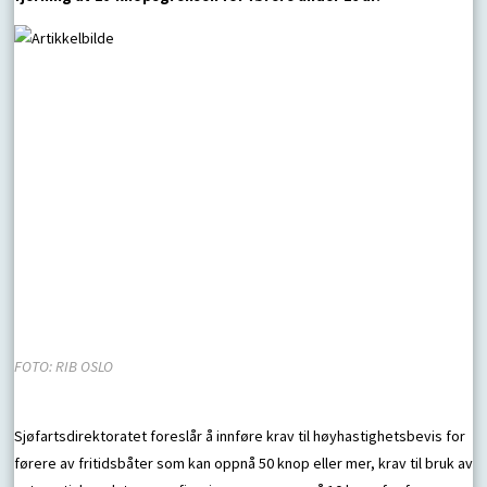
FOTO: RIB OSLO
Sjøfartsdirektoratet foreslår å innføre krav til høyhastighetsbevis for
førere av fritidsbåter som kan oppnå 50 knop eller mer, krav til bruk av