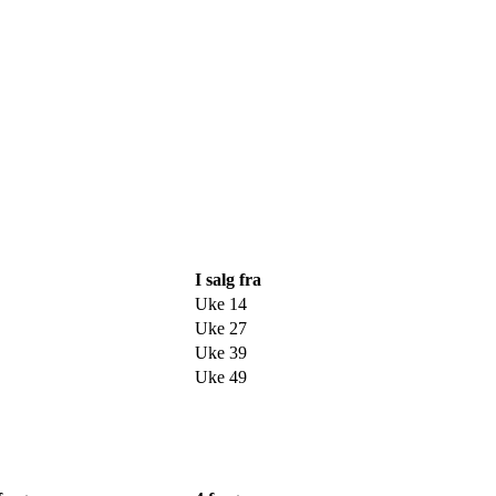
I salg fra
Uke 14
Uke 27
Uke 39
Uke 49