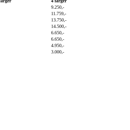
farger
4 farger
9.250,-
11.759,-
13.750,-
14.500,-
6.650,-
6.650,-
4.950,-
3.000,-