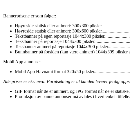
Bannerprisene er som følger:
Høyreside statisk eller animert: 300x300 piksler.......................
Høyreside statisk eller animert: 300x600 piksler........................
Tekstbanner på egen reportasje 1044x300 piksler.......................
Tekstbanner på reportasje 1044x300 piksler...............................
Teksbanner animert på reportasje 1044x300 piksler....................
Bunnbanner på forsiden (kan være animert) 1044x399 piksler a
Mobil App annonse:
Mobil App Havnami format 320x50 piksler.................................
Alle priser er eks. mva. Forutsetning er at kunden leverer ferdig opp
GIF-format når de er animert, og JPG-format når de er statiske.
Produksjon av bannerannonser må avtales i hvert enkelt tilfelle