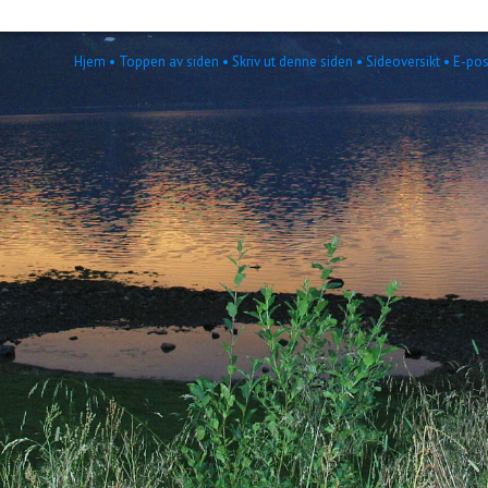
Hjem
• Toppen av siden
• Skriv ut denne siden
• Sideoversikt
• E-pos