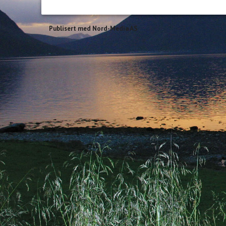
Publisert med Nord-Media AS