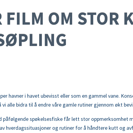
FILM OM STOR K
SØPLING
aper havner i havet ubevisst eller som en gammel vane. Kons
 vi alle bidra til å endre våre gamle rutiner gjennom økt bev
 påfølgende spøkelsesfiske får lett stor oppmerksomhet m
av hverdagssituasjoner og rutiner for å håndtere kutt og avf