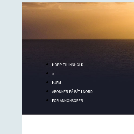
HOPP TIL INNHOLD
«
HJEM
ABONNÉR PÅ BÅT I NORD
FOR ANNONSØRER