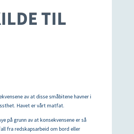
ILDE TIL
ekvensene av at disse småbitene havner i
issthet. Havet er vårt matfat.
ye på grunn av at konsekvensene er så
all fra redskapsarbeid om bord eller