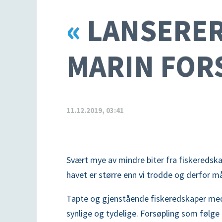
«
LANSERER 
MARIN FOR
11.12.2019, 03:41
Svært mye av mindre biter fra fiskeredsk
havet er større enn vi trodde og derfor må
Tapte og gjenstående fiskeredskaper med
synlige og tydelige. Forsøpling som følge 