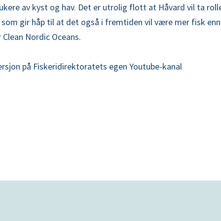
ukere av kyst og hav. Det er utrolig flott at Håvard vil ta ro
m gir håp til at det også i fremtiden vil være mer fisk enn 
r Clean Nordic Oceans.
versjon på Fiskeridirektoratets egen Youtube-kanal