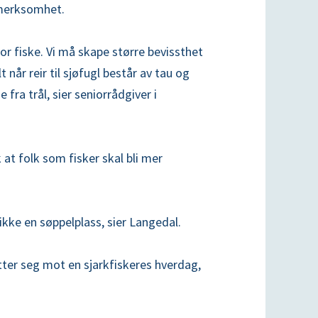
pmerksomhet.
for fiske. Vi må skape større bevissthet
t når reir til sjøfugl består av tau og
fra trål, sier seniorrådgiver i
 at folk som fisker skal bli mer
 ikke en søppelplass, sier Langedal.
etter seg mot en sjarkfiskeres hverdag,