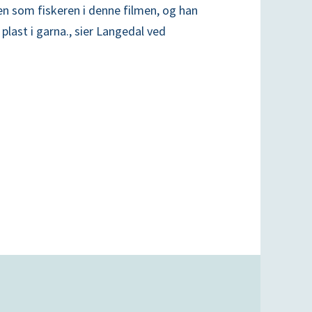
llen som fiskeren i denne filmen, og han
plast i garna., sier Langedal ved