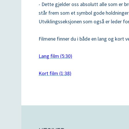
- Dette gjelder oss absolutt alle som er br
står frem som et symbol gode holdninger so
Utviklingsseksjonen som også er leder fo
Filmene finner du i både en lang og kort 
Lang film (5:30)
Kort film (1:38)