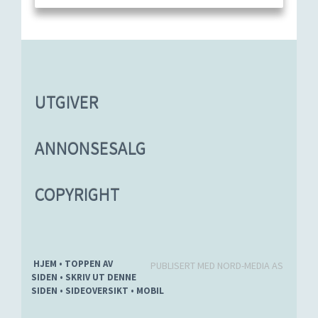
UTGIVER
ANNONSESALG
COPYRIGHT
HJEM
• TOPPEN AV
PUBLISERT MED NORD-MEDIA AS
SIDEN
• SKRIV UT DENNE
SIDEN
• SIDEOVERSIKT
• MOBIL