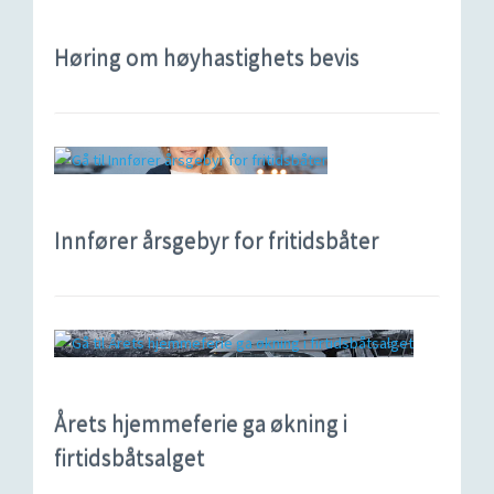
Høring om høyhastighets bevis
Innfører årsgebyr for fritidsbåter
Årets hjemmeferie ga økning i
firtidsbåtsalget