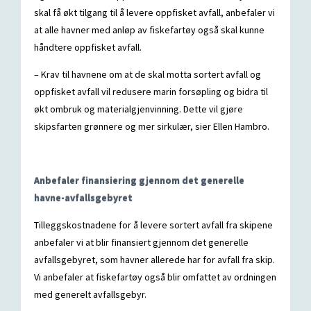
skal få økt tilgang til å levere oppfisket avfall, anbefaler vi
at alle havner med anløp av fiskefartøy også skal kunne
håndtere oppfisket avfall.
– Krav til havnene om at de skal motta sortert avfall og
oppfisket avfall vil redusere marin forsøpling og bidra til
økt ombruk og materialgjenvinning. Dette vil gjøre
skipsfarten grønnere og mer sirkulær, sier Ellen Hambro.
Anbefaler finansiering gjennom det generelle
havne-avfallsgebyret
Tilleggskostnadene for å levere sortert avfall fra skipene
anbefaler vi at blir finansiert gjennom det generelle
avfallsgebyret, som havner allerede har for avfall fra skip.
Vi anbefaler at fiskefartøy også blir omfattet av ordningen
med generelt avfallsgebyr.