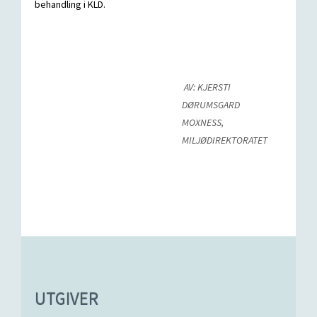
behandling i KLD.
AV: KJERSTI
DØRUMSGARD
MOXNESS,
MILJØDIREKTORATET
UTGIVER