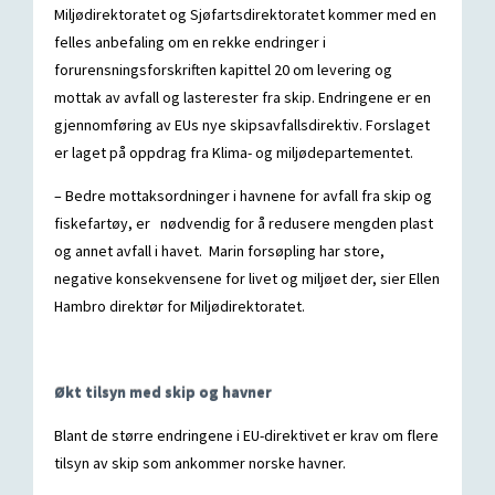
Miljødirektoratet og Sjøfartsdirektoratet kommer med en
felles anbefaling om en rekke endringer i
forurensningsforskriften kapittel 20 om levering og
mottak av avfall og lasterester fra skip. Endringene er en
gjennomføring av EUs nye skipsavfallsdirektiv. Forslaget
er laget på oppdrag fra Klima- og miljødepartementet.
– Bedre mottaksordninger i havnene for avfall fra skip og
fiskefartøy, er nødvendig for å redusere mengden plast
og annet avfall i havet. Marin forsøpling har store,
negative konsekvensene for livet og miljøet der, sier Ellen
Hambro direktør for Miljødirektoratet.
Økt tilsyn med skip og havner
Blant de større endringene i EU-direktivet er krav om flere
tilsyn av skip som ankommer norske havner.