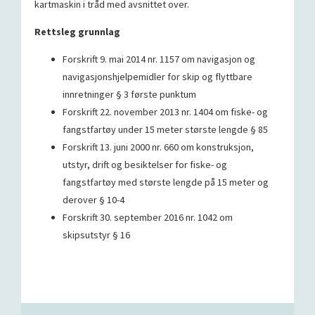
kartmaskin i tråd med avsnittet over.
Rettsleg grunnlag
Forskrift 9. mai 2014 nr. 1157 om navigasjon og
navigasjonshjelpemidler for skip og flyttbare
innretninger § 3 første punktum
Forskrift 22. november 2013 nr. 1404 om fiske- og
fangstfartøy under 15 meter største lengde § 85
Forskrift 13. juni 2000 nr. 660 om konstruksjon,
utstyr, drift og besiktelser for fiske- og
fangstfartøy med største lengde på 15 meter og
derover § 10-4
Forskrift 30. september 2016 nr. 1042 om
skipsutstyr § 16