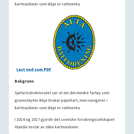
kartmaskiner som ikkje er rattmerka.
·
Last ned som PDF
Bakgrunn
Sjøfartsdirektoratet ser at ein del mindre fartøy som
grunnstøyter ikkje brukar papirkart, men navigerer i
kartmaskiner som ikkje er rattmerka.
I 2014 og 2017 gjorde det svenske forsikringsselskapet
Alandia testar av slike kartmaskiner.