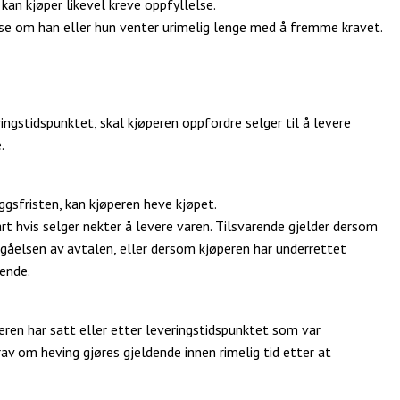
 kan kjøper likevel kreve oppfyllelse.
else om han eller hun venter urimelig lenge med å fremme kravet.
ingstidspunktet, skal kjøperen oppfordre selger til å levere
.
ggsfristen, kan kjøperen heve kjøpet.
rt hvis selger nekter å levere varen. Tilsvarende gjelder dersom
nngåelsen av avtalen, eller dersom kjøperen har underrettet
ende.
eren har satt eller etter leveringstidspunktet som var
av om heving gjøres gjeldende innen rimelig tid etter at