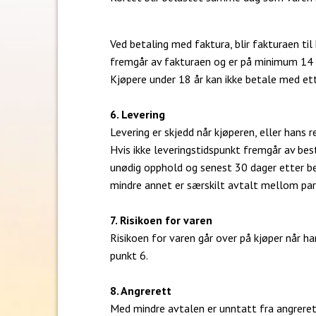
Ved betaling med faktura, blir fakturaen ti
fremgår av fakturaen og er på minimum 14 
Kjøpere under 18 år kan ikke betale med et
6. Levering
Levering er skjedd når kjøperen, eller hans 
Hvis ikke leveringstidspunkt fremgår av best
unødig opphold og senest 30 dager etter be
mindre annet er særskilt avtalt mellom par
7. Risikoen for varen
Risikoen for varen går over på kjøper når ha
punkt 6.
8. Angrerett
Med mindre avtalen er unntatt fra angrerett