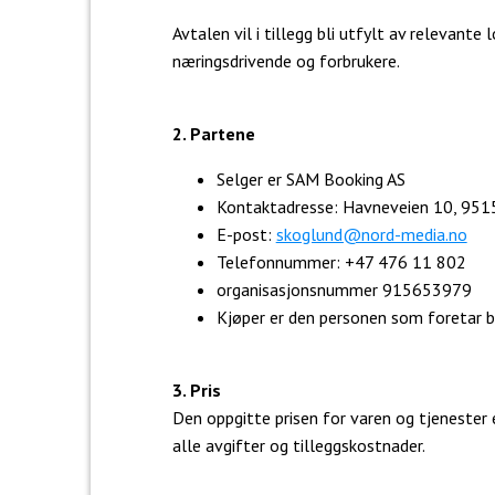
Avtalen vil i tillegg bli utfylt av relevan
næringsdrivende og forbrukere.
2. Partene
Selger er SAM Booking AS
Kontaktadresse: Havneveien 10, 951
E-post:
skoglund@nord-media.no
Telefonnummer: +47 476 11 802
organisasjonsnummer 915653979
Kjøper er den personen som foretar be
3. Pris
Den oppgitte prisen for varen og tjenester e
alle avgifter og tilleggskostnader.