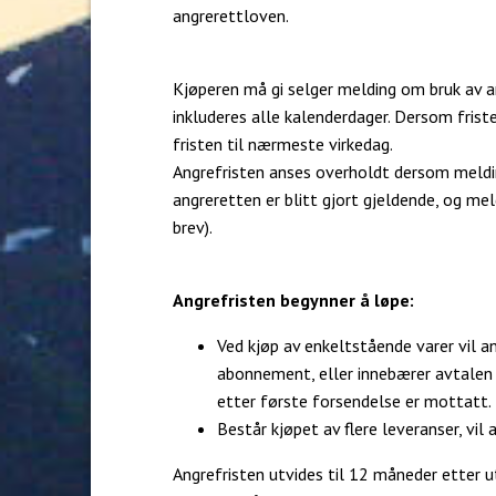
angrerettloven.
Kjøperen må gi selger melding om bruk av an
inkluderes alle kalenderdager. Dersom frist
fristen til nærmeste virkedag.
Angrefristen anses overholdt dersom melding
angreretten er blitt gjort gjeldende, og mel
brev).
Angrefristen begynner å løpe:
Ved kjøp av enkeltstående varer vil a
abonnement, eller innebærer avtalen r
etter første forsendelse er mottatt.
Består kjøpet av flere leveranser, vil
Angrefristen utvides til 12 måneder etter u