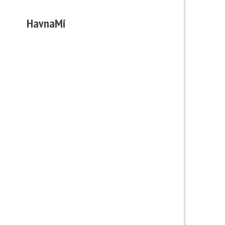
HavnaMi