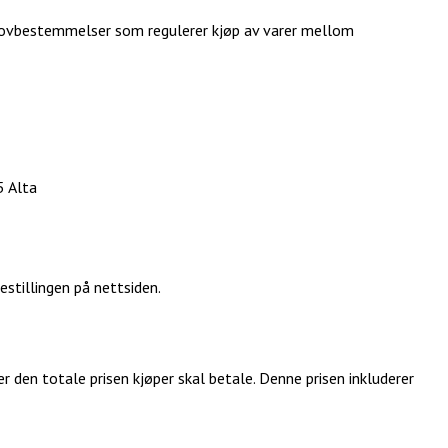
te lovbestemmelser som regulerer kjøp av varer mellom
5 Alta
stillingen på nettsiden.
r den totale prisen kjøper skal betale. Denne prisen inkluderer