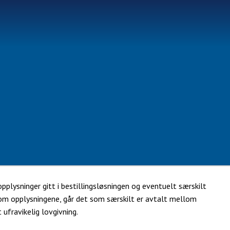
pplysninger gitt i bestillingsløsningen og eventuelt særskilt
lom opplysningene, går det som særskilt er avtalt mellom
 ufravikelig lovgivning.