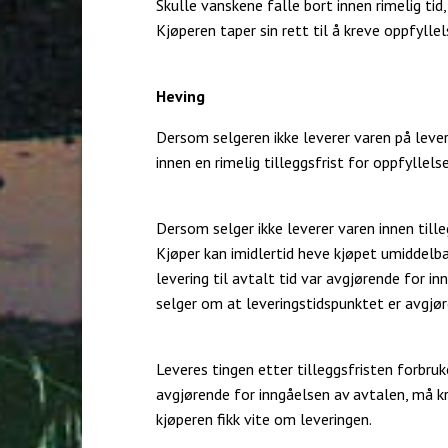
Skulle vanskene falle bort innen rimelig tid,
Kjøperen taper sin rett til å kreve oppfyll
Heving
Dersom selgeren ikke leverer varen på lever
innen en rimelig tilleggsfrist for oppfyllelse
Dersom selger ikke leverer varen innen tille
Kjøper kan imidlertid heve kjøpet umiddelba
levering til avtalt tid var avgjørende for i
selger om at leveringstidspunktet er avgjør
Leveres tingen etter tilleggsfristen forbruk
avgjørende for inngåelsen av avtalen, må kr
kjøperen fikk vite om leveringen.