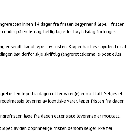
greretten innen 14 dager fra fristen begynner å løpe. I fristen
en ender på en lørdag, helligdag eller høytidsdag forlenges
 er sendt før utløpet av fristen. Kjøper har bevisbyrden for at
dingen bør derfor skje skriftlig (angrerettskjema, e-post eller
ngrefristen løpe fra dagen etter varen(e) er mottatt.Selges et
egelmessig levering av identiske varer, løper fristen fra dagen
 angrefristen løpe fra dagen etter siste leveranse er mottatt.
tløpet av den opprinnelige fristen dersom selger ikke før