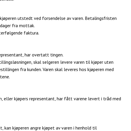
l kjøperen utstedt ved forsendelse av varen. Betalingsfristen
dager fra mottak.
terfølgende faktura.
representant, har overtatt tingen.
illingsløsningen, skal selgeren levere varen til kjøper uten
stillingen fra kunden. Varen skal leveres hos kjøperen med
tene.
n, eller kjøpers representant, har fått varene levert i tråd med
, kan kjøperen angre kjøpet av varen i henhold til