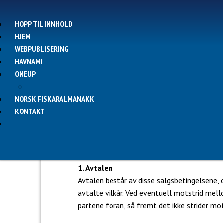
HOPP TIL INNHOLD
HJEM
WEBPUBLISERING
HAVNAMI
ONEUP
NORSK FISKARALMANAKK
KONTAKT
Salgsvirkår
1. Avtalen
Avtalen består av disse salgsbetingelsene, o
avtalte vilkår. Ved eventuell motstrid mel
partene foran, så fremt det ikke strider mot