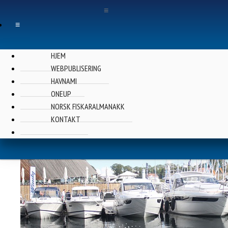
≡
≡
HJEM
WEBPUBLISERING
HAVNAMI
HavnaMi
ONEUP
NORSK FISKARALMANAKK
KONTAKT