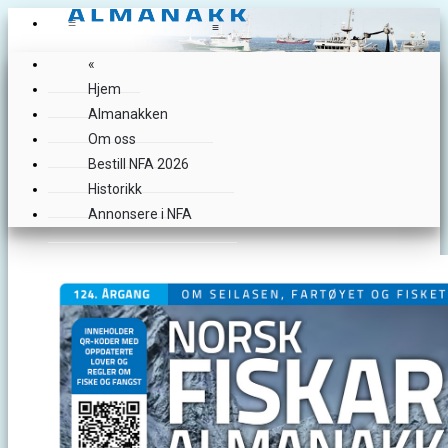
≡
≡
«
Hjem
Almanakken
Om oss
Bestill NFA 2026
Bestill NFA 2026
Historikk
Annonsere i NFA