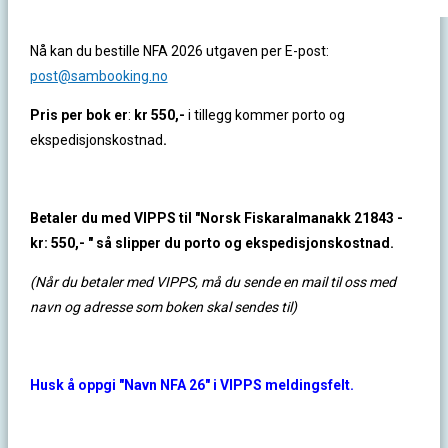
Nå kan du bestille NFA 2026 utgaven per E-post:
post@sambooking.no
Pris per bok er
:
kr 550,-
i tillegg kommer porto og
ekspedisjonskostnad
.
Betaler du med VIPPS til "Norsk Fiskaralmanakk 21843 -
kr: 550,- " så slipper du porto og ekspedisjonskostnad.
(Når du betaler med VIPPS, må du sende en mail til oss med
navn og adresse som boken skal sendes til)
Husk å oppgi "Navn NFA 26" i VIPPS meldingsfelt.