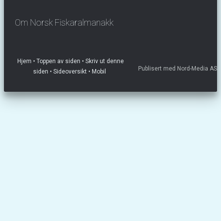
Om Norsk Fiskaralmanakk
Hjem
• Toppen av siden
• Skriv ut denne
Publisert med Nord-Media AS
siden
• Sideoversikt
• Mobil