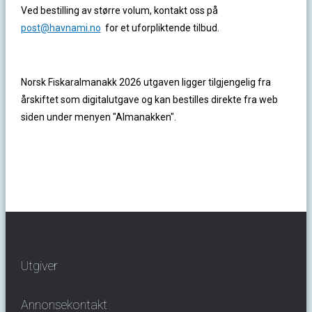
Ved bestilling av større volum, kontakt oss på
post@havnami.no
for et uforpliktende tilbud.
Norsk Fiskaralmanakk 2026 utgaven ligger tilgjengelig fra
årskiftet som digitalutgave og kan bestilles direkte fra web
siden under menyen "Almanakken".
Utgiver
Annonsekontakt