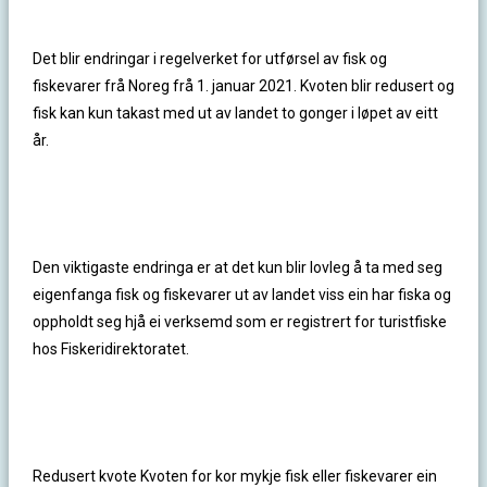
Det blir endringar i regelverket for utførsel av fisk og
fiskevarer frå Noreg frå 1. januar 2021. Kvoten blir redusert og
fisk kan kun takast med ut av landet to gonger i løpet av eitt
år.
Den viktigaste endringa er at det kun blir lovleg å ta med seg
eigenfanga fisk og fiskevarer ut av landet viss ein har fiska og
oppholdt seg hjå ei verksemd som er registrert for turistfiske
hos Fiskeridirektoratet.
Redusert kvote Kvoten for kor mykje fisk eller fiskevarer ein