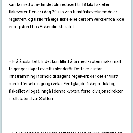
kan ta med ut av landet blir redusert til 18 kilo fisk eller
fiskevarer. Den er i dag 20 kilo viss turistfiskeverksemda er
registrert, og ti kilo frå eige fiske eller dersom verksemda ikkje
er registrert hos Fiskeridirektoratet.
– Frå årsskiftet blir det kun tillatt å ta med kvoten maksimalt
to gonger i løpet av eitt kalenderår. Dette er ei stor
innstramming i forhold til dagens regelverk der det er tillatt
med utførsel ein gong i veka. Ferdiglagde fiskeprodukt og
fiskefilet vil også inngå i denne kvoten, fortel divisjonsdirektør
i Tolletaten, Ivar Sletten.