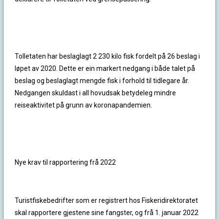
Tolletaten har beslaglagt 2 230 kilo fisk fordelt på 26 beslag i
løpet av 2020. Dette er ein markert nedgang i både talet på
beslag og beslaglagt mengde fisk i forhold til tidlegare år.
Nedgangen skuldast i all hovudsak betydeleg mindre
reiseaktivitet på grunn av koronapandemien.
Nye krav til rapportering frå 2022
Turistfiskebedrifter som er registrert hos Fiskeridirektoratet
skal rapportere gjestene sine fangster, og frå 1. januar 2022