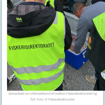
Samarbeid om utførselskontroll mellom Fiskeridirektoratet og
Toll. Foto: © Fiskeridirektoratet.