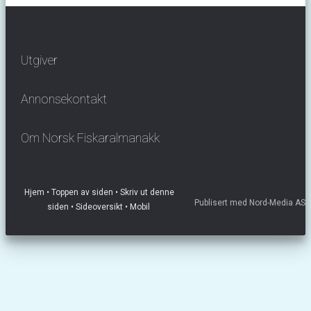
Utgiver
Annonsekontakt
Om Norsk Fiskaralmanakk
Hjem
• Toppen av siden
• Skriv ut denne
Publisert med Nord-Media AS
siden
• Sideoversikt
• Mobil