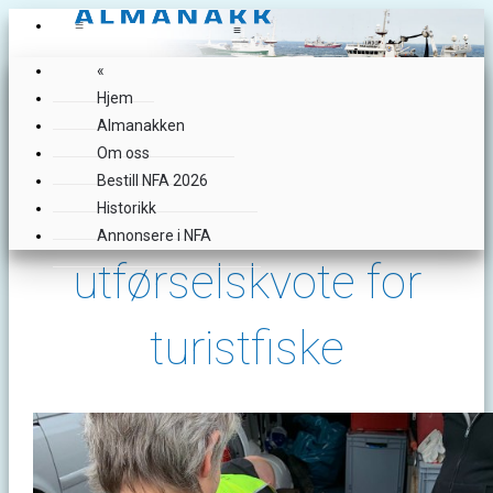
≡
≡
«
Hjem
Almanakken
Om oss
Bestill NFA 2026
Redusert
Historikk
Annonsere i NFA
utførselskvote for
turistfiske