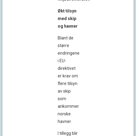
Økt tilsyn
med skip
og havner
Blant de
større
endringene
i EU-
direktivet
er krav om
flere tilsyn
av skip
som
ankommer
norske
havner.
I tillegg blir