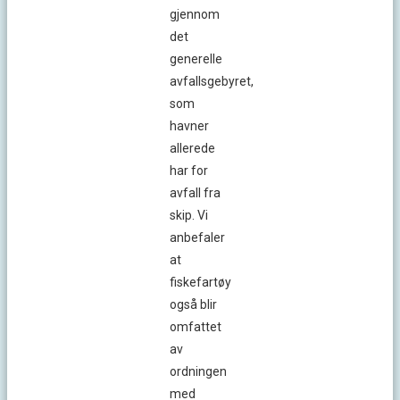
gjennom
det
generelle
avfallsgebyret,
som
havner
allerede
har for
avfall fra
skip. Vi
anbefaler
at
fiskefartøy
også blir
omfattet
av
ordningen
med