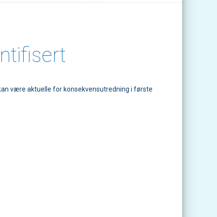
tifisert
 kan være aktuelle for konsekvensutredning i første