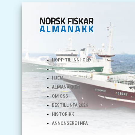
HOPP TIL INNHOLD
«
HJEM
ALMANAKKEN
OM OSS
BESTILL NFA 2026
HISTORIKK
ANNONSERE I NFA