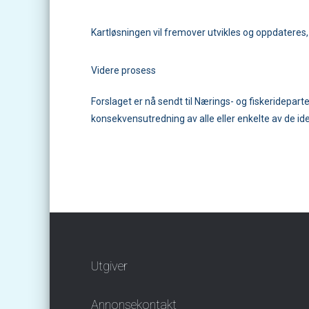
Kartløsningen vil fremover utvikles og oppdateres, 
Videre prosess
Forslaget er nå sendt til Nærings- og fiskeridepart
konsekvensutredning av alle eller enkelte av de ide
Utgiver
Annonsekontakt