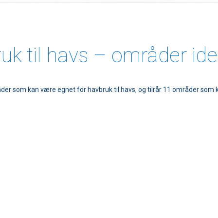
k til havs – områder iden
mråder som kan være egnet for havbruk til havs, og tilrår 11 områder som