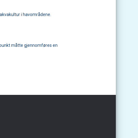
r akvakultur i havområdene.
tidspunkt måtte gjennomføres en