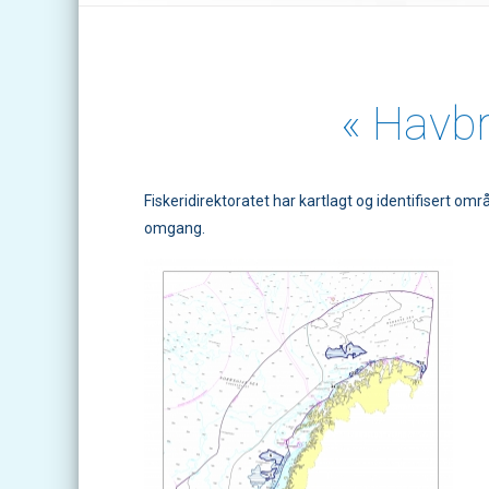
«
Havbru
Fiskeridirektoratet har kartlagt og identifisert o
omgang.