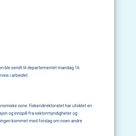
ten ble sendt til departementet mandag 16.
eis i arbeidet.
nomiske sone. Fiskeridirektoratet har utviklet en
sjon og innspill fra sektormyndigheter og
urnæringen kommet med forslag om noen andre