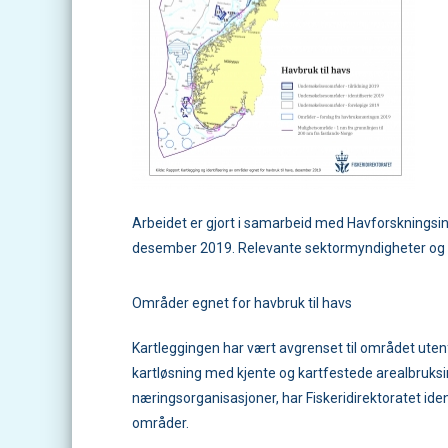
Arbeidet er gjort i samarbeid med Havforskningsins
desember 2019. Relevante sektormyndigheter og næ
Områder egnet for havbruk til havs
Kartleggingen har vært avgrenset til området utenf
kartløsning med kjente og kartfestede arealbruksi
næringsorganisasjoner, har Fiskeridirektoratet id
områder.