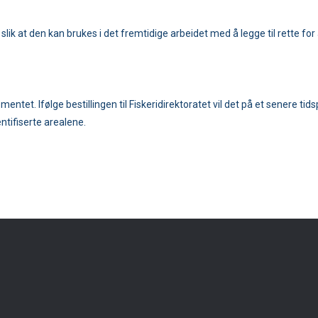
slik at den kan brukes i det fremtidige arbeidet med å legge til rette fo
ementet. Ifølge bestillingen til Fiskeridirektoratet vil det på et senere 
ntifiserte arealene.